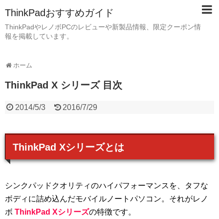
ThinkPadおすすめガイド
ThinkPadやレノボPCのレビューや新製品情報、限定クーポン情
報を掲載しています。
ホーム
ThinkPad X シリーズ 目次
2014/5/3
2016/7/29
ThinkPad Xシリーズとは
シンクパッドクオリティのハイパフォーマンスを、タフな
ボディに詰め込んだモバイルノートパソコン。それがレノ
ボ
ThinkPad Xシリーズ
の特徴です。