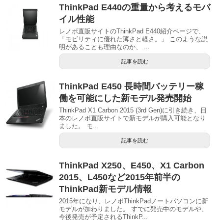
ThinkPad E440の重量から考えるモバ
イル性能
レノボ直販サイトのThinkPad E440紹介ページで、
「モビリティに優れた薄さと軽さ。」 このような説
明があることも理由なのか、 ...
記事を読む
ThinkPad E450 長時間バッテリー稼
働を可能にした新モデル発売開始
ThinkPad X1 Carbon 2015 (3rd Gen)に引き続き、日
本のレノボ直販サイトで新モデルが購入可能となり
ました。 モ...
記事を読む
ThinkPad X250、E450、X1 Carbon
2015、L450など2015年前半の
ThinkPad新モデル情報
2015年になり、レノボThinkPadノートパソコンに新
モデルが加わりました。 すでに発売中のモデルや、
今後発売が予定されるThinkP...