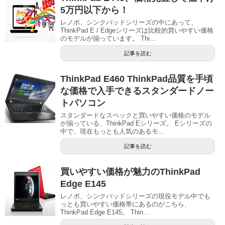
5万円以下から！
レノボ、シンクパッドシリーズの中にあって、
ThinkPad E / Edgeシリーズは比較的買いやすい価格
のモデルが揃っています。 Thi...
記事を読む
ThinkPad E460 ThinkPad品質を手頃
な価格で入手できるスタンダードノー
トパソコン
スタンダードなスペックと買いやすい価格のモデル
が揃っている、ThinkPad Eシリーズ。 Eシリーズの
中で、現在もっとも人気のあるモ...
記事を読む
買いやすい価格が魅力のThinkPad
Edge E145
レノボ、シンクパッドシリーズの現役モデル中でも
っとも買いやすい価格帯にあるのがこちら、
ThinkPad Edge E145。 Thin...