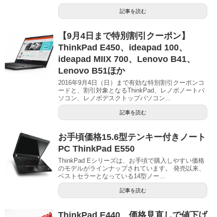
記事を読む
【9月4日まで特別割引クーポン】
ThinkPad E450、ideapad 100、
ideapad MIIX 700、Lenovo B41、
Lenovo B51ほか
2016年9月4日（日）まで有効な特別割引クーポンコ
ードと、割引対象となるThinkPad、レノボノートパ
ソコン、レノボデスクトップパソコン...
記事を読む
お手頃価格15.6型テンキー付きノート
PC ThinkPad E550
ThinkPad Eシリーズは、お手頃で購入しやすい価格
のモデルがラインナップされています。 発売以来、
ベストセラーとなっている14型ノー...
記事を読む
ThinkPad E440、価格見直しで値下げ