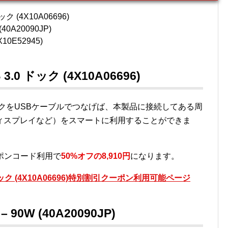
ック (4X10A06696)
40A20090JP)
X10E52945)
3.0 ドック (4X10A06696)
ドックをUSBケーブルでつなげば、本製品に接続してある周
ィスプレイなど）をスマートに利用することができま
ーポンコード利用で
50%オフの8,910円
になります。
 ドック (4X10A06696)特別割引クーポン利用可能ページ
90W (40A20090JP)