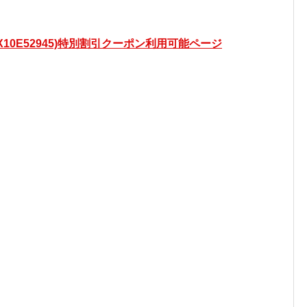
 (4X10E52945)特別割引クーポン利用可能ページ