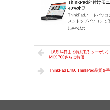
ThinkPad外付けモ
40%オフ
ThinkPadノートパソ
スクトップパソコンで使
記事を読む
【8月14日まで特別割引クーポン】ThinkP
MIIX 700さらに特価
ThinkPad E460 Think