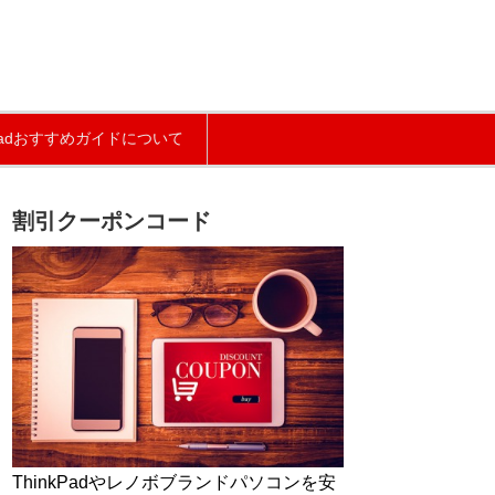
kPadおすすめガイドについて
割引クーポンコード
ThinkPadやレノボブランドパソコンを安