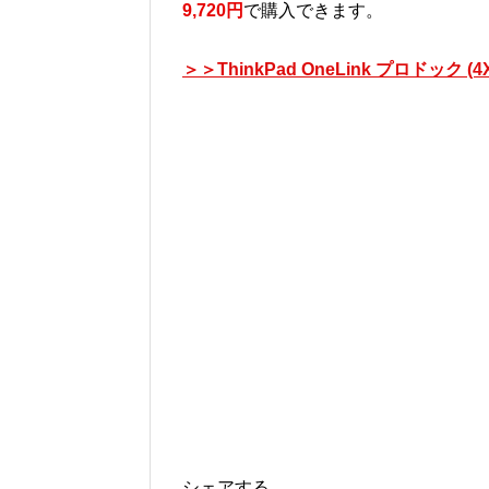
9,720円
で購入できます。
＞＞ThinkPad OneLink プロドック
シェアする