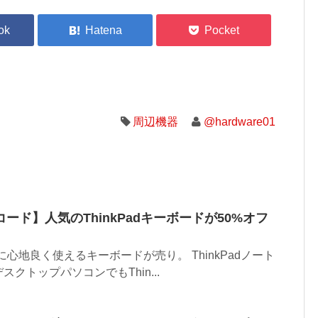
周辺機器
@hardware01
ード】人気のThinkPadキーボードが50%オフ
適に心地良く使えるキーボードが売り。 ThinkPadノート
クトップパソコンでもThin...