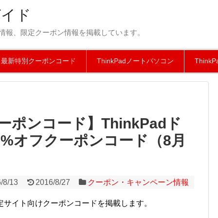
ガイド
新製品情報、限定クーポン情報を掲載しています。
最新特別クーポンコード
ThinkPadノートパソコン
Thin
ポンコード】ThinkPadド
0%オフクーポンコード（8月
/8/13
2016/8/27
クーポン・キャンペーン情報
、限定サイト向けクーポンコードを掲載します。