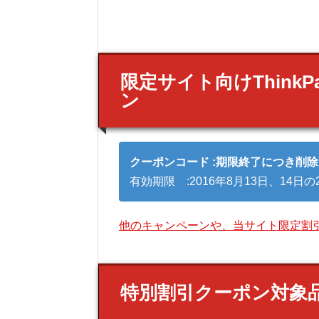
限定サイト向けThink
ン
クーポンコード :期限終了につき削除
有効期限 :2016年8月13日、14日
他のキャンペーンや、当サイト限定割
特別割引クーポン対象