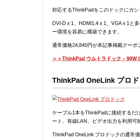
対応するThinkPadをこのドックに
DVI-D x 1、HDMI1.4 x 1、V
ー環境を容易に構築できます。
通常価格24,840円が本記事掲載クーポ
＞＞ThinkPad ウルトラドック – 90
ThinkPad OneLink プロド
ケーブル1本をThinkPadに接続するだ
ート、有線LAN、ビデオ出力を利用可
ThinkPad OneLink プロドック