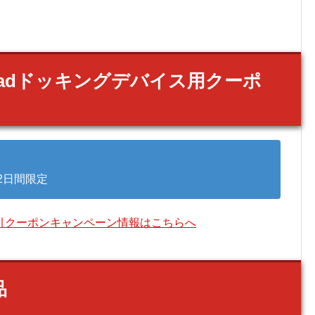
Padドッキングデバイス用クーポ
の2日間限定
引クーポンキャンペーン情報はこちらへ
品