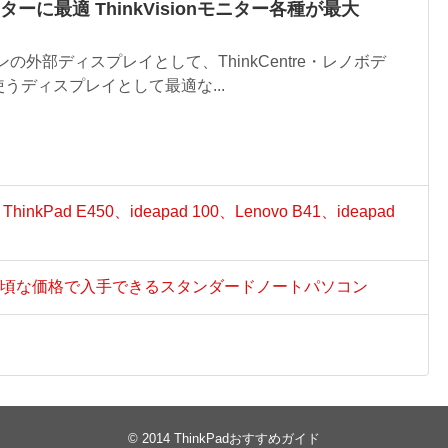
ニターに最適 ThinkVisionモニター各種が最大
コンの外部ディスプレイとして、ThinkCentre・レノボデ
うディスプレイとして最適な...
ad E450、ideapad 100、Lenovo B41、ideapad
Pad品質を手頃な価格で入手できるスタンダードノートパソコン
© 2014
ThinkPadおすすめガイド