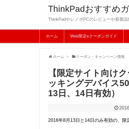
ThinkPadおすすめ
ThinkPadやレノボPCのレビューや
ホーム
Web限定eクーポンガイド
ホーム
クーポン・キャンペーン情報
【限定サイト向けクー
ッキングデバイス5
13日、14日有効）
2016
2016年8月13日と14日のみ有効の