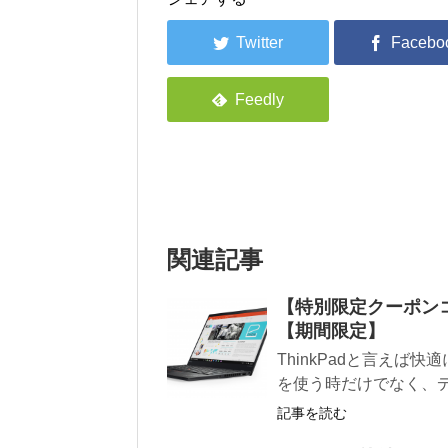
関連記事
【特別限定クーポンコ
【期間限定】
ThinkPadと言えば快
を使う時だけでなく、デス
記事を読む