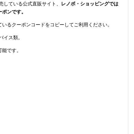
を販売している公式直販サイト、
レノボ・ショッピングでは
ーポンです。
ているクーポンコードをコピーしてご利用ください。
デバイス類。
可能です。